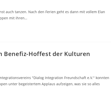
onst auch tanzen. Nach den Ferien geht es dann mit vollem Elan
ppen mit ihren…
m Benefiz-Hoffest der Kulturen
ntegrationsvereins "Dialog Integration Freundschaft e.V." konnten
pen unter begeistertem Applaus aufzeigen, was sie so alles