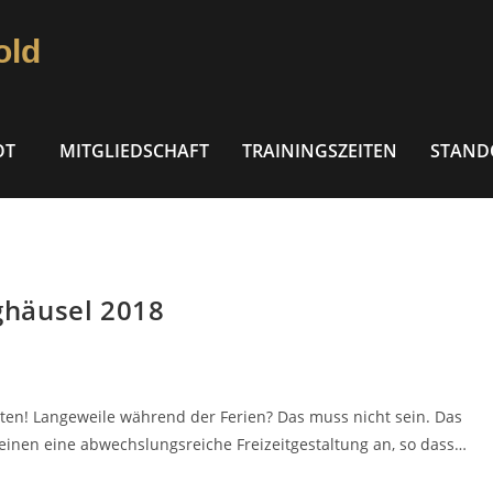
old
OT
MITGLIEDSCHAFT
TRAININGSZEITEN
STAND
ghäusel 2018
eten! Langeweile während der Ferien? Das muss nicht sein. Das
inen eine abwechslungsreiche Freizeitgestaltung an, so dass…