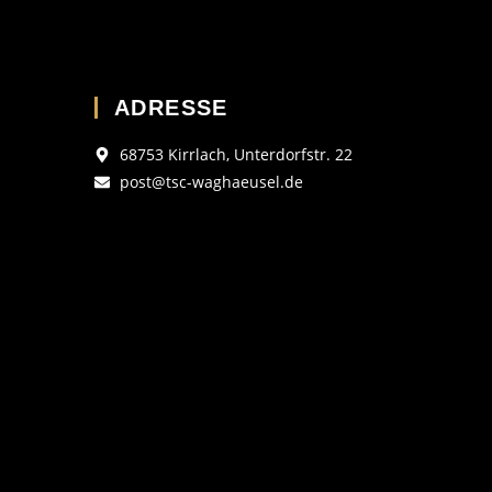
ADRESSE
68753 Kirrlach, Unterdorfstr. 22
post@tsc-waghaeusel.de