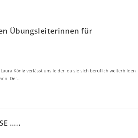
en Übungsleiterinnen für
Laura König verlässt uns leider, da sie sich beruflich weiterbilden
kann. Der…
E …..