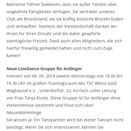
Marianne Töllner bewiesen, dass sie außer Tanzen über
ungeahnte Fähigkeiten verfügen: Sie vertraten unseren
Club am Brezelstand, wo sie kräftig köstliche Brezeln buken
und verkauften. Namens der Vorstandschaft danken wir
ihnen für ihren Einsatz und die dabei geopferte
sonntägliche Freizeit. Dank auch allen Mitgliedern, die sich
hierfür freiwillig gemeldet hatten und nicht zum Zuge
kamen!
Neue LineDance-Gruppe für Anfänger
trainiert seit 06. 09. 2018 jeweils donnerstags von 18.00 bis
19.30 Uhr im großen Trainingsraum des TSC Weiss-Gold
Waghäusel e.V. , Unterdorfstr. 22, Kirrlach unter Leitung
von Frau Tanja Eisele. Diese Gruppe ist für Anfänger ohne
Vorkenntnisse bestimmt und freut sich über
Neuankömmlinge.
Sie wissen ja: Ein Tanzpartner wird bei dieser Tanzart nicht
benötigt. Wenn Sie sich interessieren, können Sie