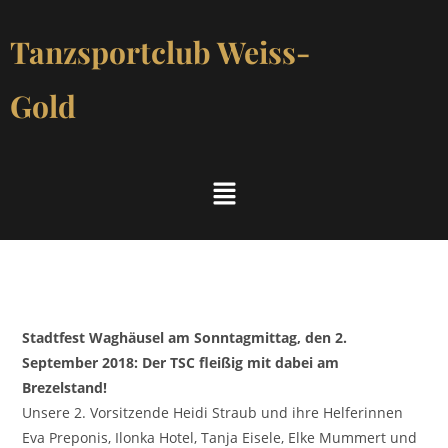
Tanzsportclub Weiss-
Gold
Stadtfest Waghäusel am Sonntagmittag, den 2.
September 2018: Der TSC fleißig mit dabei am
Brezelstand!
Unsere 2. Vorsitzende Heidi Straub und ihre Helferinnen
Eva Preponis, Ilonka Hotel, Tanja Eisele, Elke Mummert und