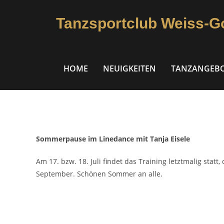
Tanzsportclub Weiss-G
HOME
NEUIGKEITEN
TANZANGEB
Sommerpause im Linedance mit Tanja Eisele
Am 17. bzw. 18. Juli findet das Training letztmalig stat
September. Schönen Sommer an alle.