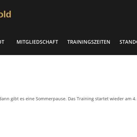
old
OT
MITGLIEDSCHAFT
TRAININGSZEITEN
STAND
t, dann gibt es eine Sommerpause. Das Training startet wieder am 4.