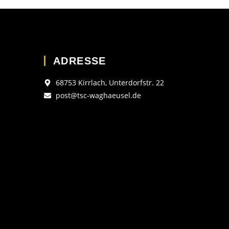
ADRESSE
68753 Kirrlach, Unterdorfstr. 22
post@tsc-waghaeusel.de