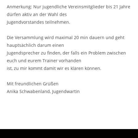
Anmerkung: Nur jugendliche Vereinsmitglieder bis 21 Jahre
dürfen aktiv an der Wahl des
Jugendvorstandes tei
lnehmen.
Die
Versammlung
wird
maximal
20
min
dauern
und
geht
hauptsächlich
darum
einen
J
uge
ndsprecher zu finden
, der falls ein Problem zwischen
euch und eurem Trainer vorhanden
ist
, zu mir kommt damit wir es klären können.
Mit freundlichen Grüßen
Anika Schwabenland, Jugendwartin