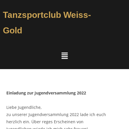
Tanzsportclub Weiss-
Gold
Einladung zur Jugendversammlung 2022
Liebe Jugendliche,
zu unserer Jugendversammlung 2022 lade ich euch
herzlich ein. Über reges Erscheinen von
Jugendlichen würde ich mich sehr freuen!