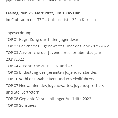
Freitag, den 25. März 2022, um 18:45 Uhr
im Clubraum des TSC
–
Unterdorfstr. 22 in Kirrlach
Tagesordnung
TOP
01
Begrüßung
durch den Jugendwart
TOP
02
Bericht des Jugendwartes über das Jahr 2021/2022
TOP
03
Aussprache der Jugendsprecher über das Jahr
2021/2022
TOP
04
Aussprache zu TOP 02 und 03
TOP
05
Entlastung des gesamten Jugendvorstandes
TOP
06
Wahl des Wahlleiters und Pro
tokollführers
TOP
07
Neuwahlen des Jugendwartes, Jugendsprechers
und Stellvertretern
TOP
08
Geplante Veranstaltungen/Auftritte 2022
TOP
09
Sonstiges